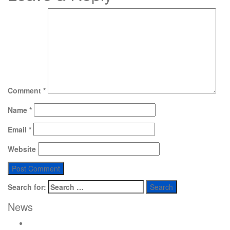
Comment
*
Name
*
Email
*
Website
Search for:
News