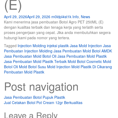
(E)
April 29, 2026
April 29, 2026
m0ldpl4st1k
Info
,
News
Kami menerima jasa pembuatan Botol Agro PET 250ML (E)
dengan kualitas terbaik dan tenaga kerja yang terlatih serta
proses pengerjaan yang cepat. Jika anda membutuhkan segera
hubungi kami pada nomor yang tertera.
Tagged
Injection Molding
injeksi plastik
Jasa Mold Injection
Jasa
Pembuatan Injection Molding
Jasa Pembuatan Mold Botol AMDK
Jasa Pembuatan Mold Botol Oli
Jasa Pembuatan Mold Plastik
Jasa Pembuatan Mold Plastik Terbaik
Mold Botol Cosmetic
Mold
Botol Oli
Mold Botol Susu
Mold Injection
Mold Plastik Di Cikarang
Pembuatan Mold Plastik
Post navigation
Jasa Pembuatan Botol Pupuk Plastik
Jual Cetakan Botol Pot Cream 12gr Berkualitas
Leave a Reply