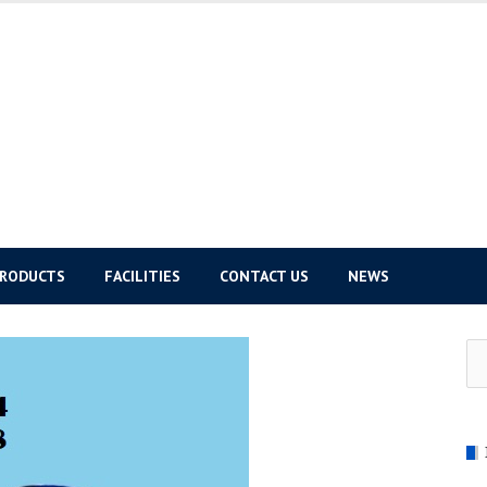
PRODUCTS
FACILITIES
CONTACT US
NEWS
Se
for