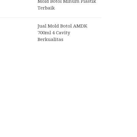
Mold Botol Minum Plastik
Terbaik
Jual Mold Botol AMDK
700ml 4 Cavity
Berkualitas