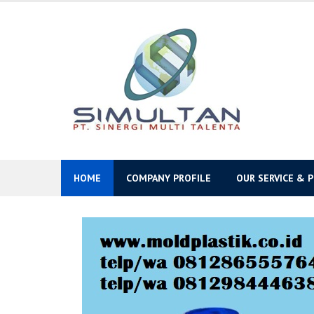
Skip
to
content
HOME
COMPANY PROFILE
OUR SERVICE & 