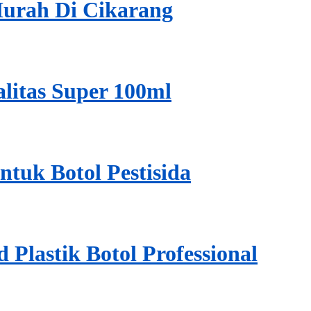
Murah Di Cikarang
alitas Super 100ml
ntuk Botol Pestisida
Plastik Botol Professional