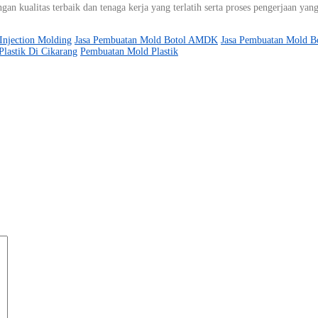
an kualitas terbaik dan tenaga kerja yang terlatih serta proses pengerjaan y
Injection Molding
Jasa Pembuatan Mold Botol AMDK
Jasa Pembuatan Mold Bo
Plastik Di Cikarang
Pembuatan Mold Plastik