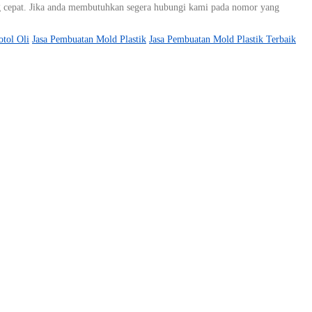
ang cepat. Jika anda membutuhkan segera hubungi kami pada nomor yang
tol Oli
Jasa Pembuatan Mold Plastik
Jasa Pembuatan Mold Plastik Terbaik