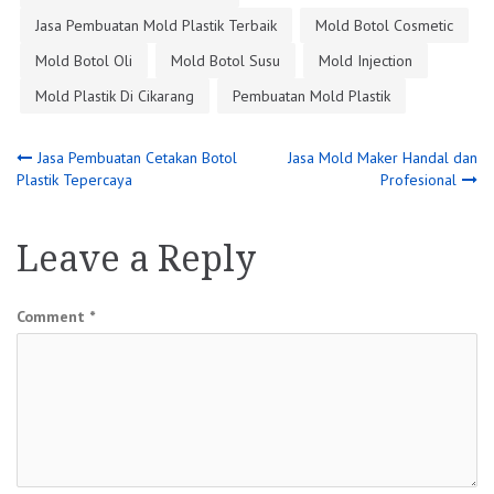
Jasa Pembuatan Mold Plastik Terbaik
Mold Botol Cosmetic
Mold Botol Oli
Mold Botol Susu
Mold Injection
Mold Plastik Di Cikarang
Pembuatan Mold Plastik
Post
Jasa Pembuatan Cetakan Botol
Jasa Mold Maker Handal dan
Plastik Tepercaya
Profesional
navigation
Leave a Reply
Comment
*