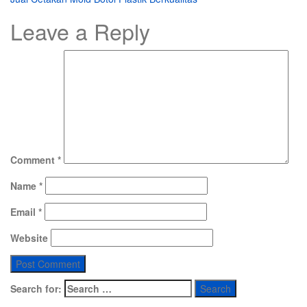
Leave a Reply
Comment
*
Name
*
Email
*
Website
Search for: