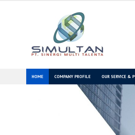
Skip
to
content
HOME
COMPANY PROFILE
OUR SERVICE & 