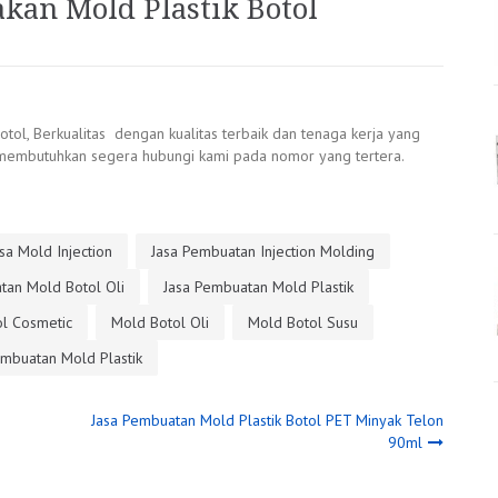
an Mold Plastik Botol
ol, Berkualitas dengan kualitas terbaik dan tenaga kerja yang
da membutuhkan segera hubungi kami pada nomor yang tertera.
sa Mold Injection
Jasa Pembuatan Injection Molding
tan Mold Botol Oli
Jasa Pembuatan Mold Plastik
l Cosmetic
Mold Botol Oli
Mold Botol Susu
mbuatan Mold Plastik
Jasa Pembuatan Mold Plastik Botol PET Minyak Telon
90ml