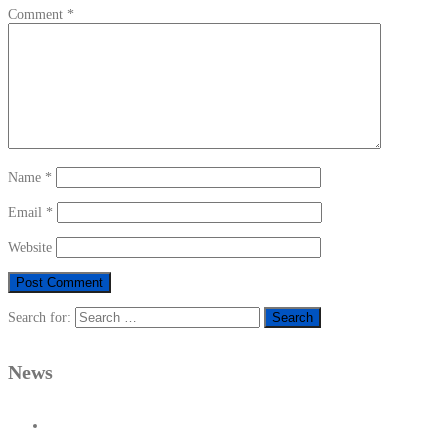
Comment
*
Name
*
Email
*
Website
Search for:
News