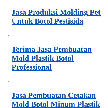
Jasa Produksi Molding Pet
Untuk Botol Pestisida
Terima Jasa Pembuatan
Mold Plastik Botol
Professional
Jasa Pembuatan Cetakan
Mold Botol Minum Plastik