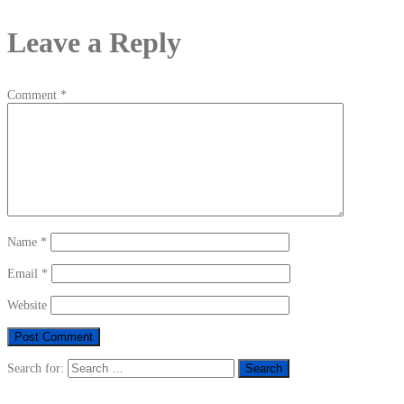
Leave a Reply
Comment
*
Name
*
Email
*
Website
Search for: