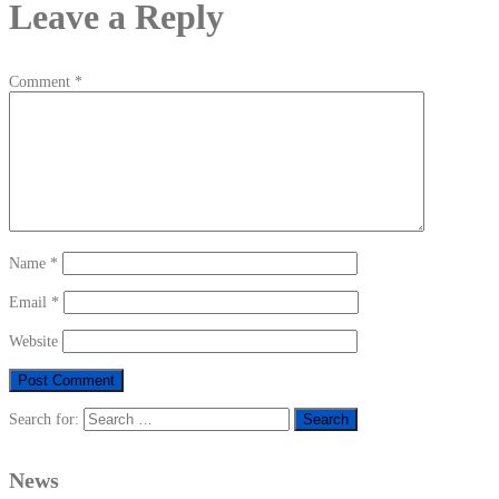
Leave a Reply
Comment
*
Name
*
Email
*
Website
Search for:
News