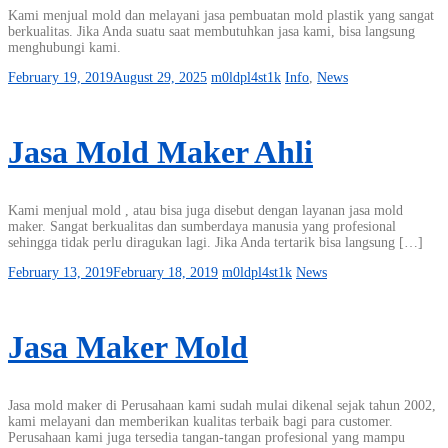
Kami menjual mold dan melayani jasa pembuatan mold plastik yang sangat
berkualitas. Jika Anda suatu saat membutuhkan jasa kami, bisa langsung
menghubungi kami.
February 19, 2019
August 29, 2025
m0ldpl4st1k
Info
,
News
Jasa Mold Maker Ahli
Kami menjual mold , atau bisa juga disebut dengan layanan jasa mold
maker. Sangat berkualitas dan sumberdaya manusia yang profesional
sehingga tidak perlu diragukan lagi. Jika Anda tertarik bisa langsung […]
February 13, 2019
February 18, 2019
m0ldpl4st1k
News
Jasa Maker Mold
Jasa mold maker di Perusahaan kami sudah mulai dikenal sejak tahun 2002,
kami melayani dan memberikan kualitas terbaik bagi para customer.
Perusahaan kami juga tersedia tangan-tangan profesional yang mampu