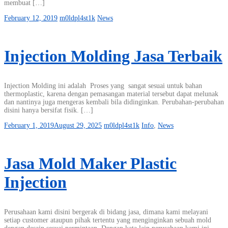
membuat […]
February 12, 2019
m0ldpl4st1k
News
Injection Molding Jasa Terbaik
Injection Molding ini adalah Proses yang sangat sesuai untuk bahan
thermoplastic, karena dengan pemasangan material tersebut dapat melunak
dan nantinya juga mengeras kembali bila didinginkan. Perubahan-perubahan
disini hanya bersifat fisik. […]
February 1, 2019
August 29, 2025
m0ldpl4st1k
Info
,
News
Jasa Mold Maker Plastic
Injection
Perusahaan kami disini bergerak di bidang jasa, dimana kami melayani
setiap customer ataupun pihak tertentu yang menginginkan sebuah mold