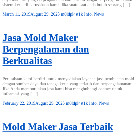
sistem kerja di perusahaan kami. Jika suatu saat anda butuh seorang […]
March 11, 2019
August 29, 2025
m0ldpl4st1k
Info
,
News
Jasa Mold Maker
Berpengalaman dan
Berkualitas
Perusahaan kami berdiri untuk menyediakan layanan jasa pembuatan mold
dengan sumber daya dan tenaga kerja yang terlatih dan berpengalamanan.
Jika Anda membutuhkan jasa kami bisa menghubungi contact untuk
informasi yang […]
February 22, 2019
August 29, 2025
m0ldpl4st1k
Info
,
News
Mold Maker Jasa Terbaik