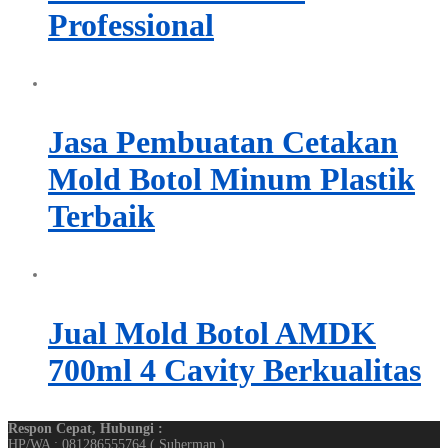
Professional
Jasa Pembuatan Cetakan
Mold Botol Minum Plastik
Terbaik
Jual Mold Botol AMDK
700ml 4 Cavity Berkualitas
Respon Cepat, Hubungi :
HP/WA : 081286555764 ( Suherman )