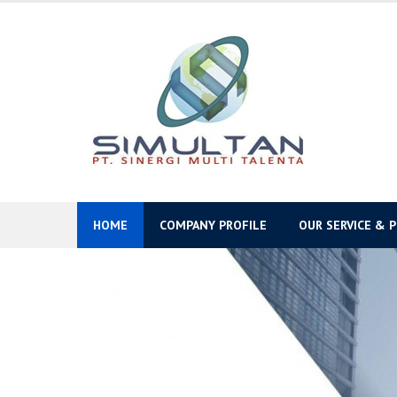
Skip
to
content
HOME
COMPANY PROFILE
OUR SERVICE & 