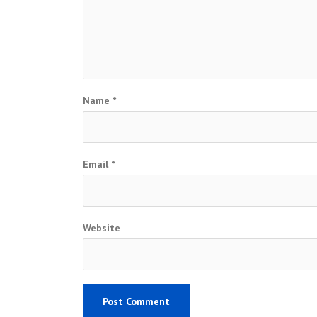
Name
*
Email
*
Website