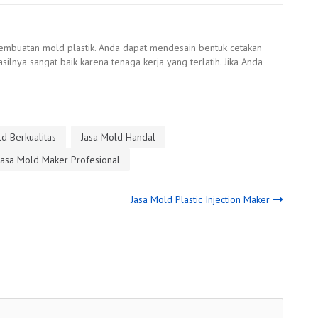
mbuatan mold plastik. Anda dapat mendesain bentuk cetakan
ilnya sangat baik karena tenaga kerja yang terlatih. Jika Anda
d Berkualitas
Jasa Mold Handal
Jasa Mold Maker Profesional
Jasa Mold Plastic Injection Maker