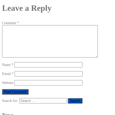
Leave a Reply
Comment
*
Name
*
Email
*
Website
Search for:
News