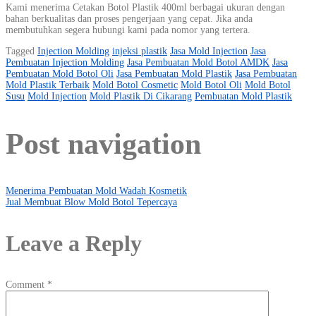
Kami menerima Cetakan Botol Plastik 400ml berbagai ukuran dengan
bahan berkualitas dan proses pengerjaan yang cepat. Jika anda
membutuhkan segera hubungi kami pada nomor yang tertera.
Tagged
Injection Molding
injeksi plastik
Jasa Mold Injection
Jasa
Pembuatan Injection Molding
Jasa Pembuatan Mold Botol AMDK
Jasa
Pembuatan Mold Botol Oli
Jasa Pembuatan Mold Plastik
Jasa Pembuatan
Mold Plastik Terbaik
Mold Botol Cosmetic
Mold Botol Oli
Mold Botol
Susu
Mold Injection
Mold Plastik Di Cikarang
Pembuatan Mold Plastik
Post navigation
Menerima Pembuatan Mold Wadah Kosmetik
Jual Membuat Blow Mold Botol Tepercaya
Leave a Reply
Comment
*