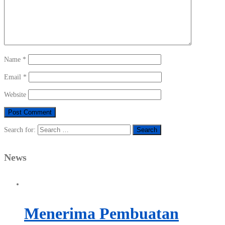
Name
*
Email
*
Website
Search for:
News
Menerima Pembuatan