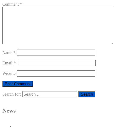
Comment
*
Name
*
Email
*
Website
Search for:
News