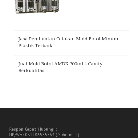
Jasa Pembuatan Cetakan Mold Botol Minum
Plastik Terbaik
Jual Mold Botol AMDK 700ml 4 Cavity
Berkualitas
Respon Cepat, Hubungi :
HP/WA : 081286555764 ( Suherman )