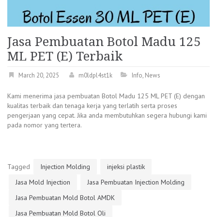
Jasa Pembuatan Botol Madu 125
ML PET (E) Terbaik
March 20, 2025
m0ldpl4st1k
Info
,
News
Kami menerima jasa pembuatan Botol Madu 125 ML PET (E) dengan
kualitas terbaik dan tenaga kerja yang terlatih serta proses
pengerjaan yang cepat. Jika anda membutuhkan segera hubungi kami
pada nomor yang tertera.
Tagged
Injection Molding
injeksi plastik
Jasa Mold Injection
Jasa Pembuatan Injection Molding
Jasa Pembuatan Mold Botol AMDK
Jasa Pembuatan Mold Botol Oli