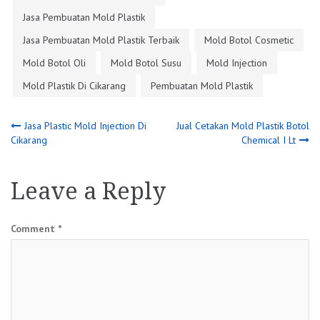
Jasa Pembuatan Mold Plastik
Jasa Pembuatan Mold Plastik Terbaik
Mold Botol Cosmetic
Mold Botol Oli
Mold Botol Susu
Mold Injection
Mold Plastik Di Cikarang
Pembuatan Mold Plastik
Post
Jasa Plastic Mold Injection Di
Jual Cetakan Mold Plastik Botol
Cikarang
Chemical I Lt
navigation
Leave a Reply
Comment
*