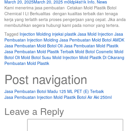
March 20, 2025
March 20, 2025
m0ldpl4st1k
Info
,
News
Kami menerima jasa pembuatan Cetakan Mold Plastik Botol
Chemical I Lt Berkualitas dengan kualitas terbaik dan tenaga
kerja yang terlatih serta proses pengerjaan yang cepat. Jika anda
membutuhkan segera hubungi kami pada nomor yang tertera.
Tagged
Injection Molding
injeksi plastik
Jasa Mold Injection
Jasa
Pembuatan Injection Molding
Jasa Pembuatan Mold Botol AMDK
Jasa Pembuatan Mold Botol Oli
Jasa Pembuatan Mold Plastik
Jasa Pembuatan Mold Plastik Terbaik
Mold Botol Cosmetic
Mold
Botol Oli
Mold Botol Susu
Mold Injection
Mold Plastik Di Cikarang
Pembuatan Mold Plastik
Post navigation
Jasa Pembuatan Botol Madu 125 ML PET (E) Terbaik
Jasa Pembuatan Injection Mold Plastik Botol Air Aki 250ml
Leave a Reply