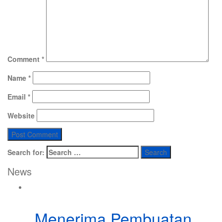
Comment
*
Name
*
Email
*
Website
Search for:
News
Menerima Pembuatan